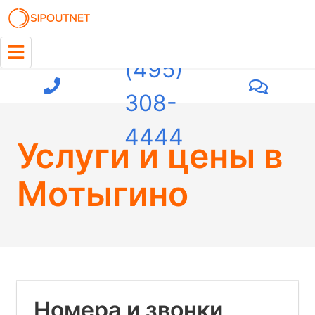
+7
(495)
308-
4444
Услуги и цены
в
Мотыгино
Номера и звонки